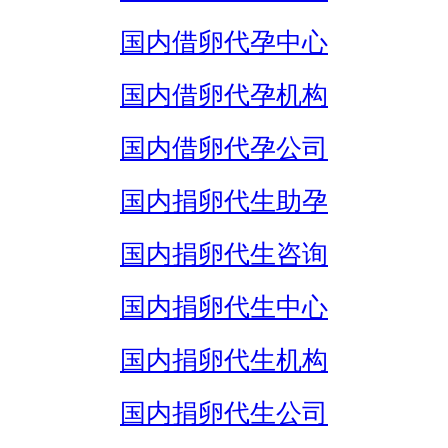
国内借卵代孕中心
国内借卵代孕机构
国内借卵代孕公司
国内捐卵代生助孕
国内捐卵代生咨询
国内捐卵代生中心
国内捐卵代生机构
国内捐卵代生公司